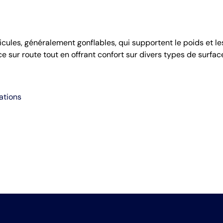
cules, généralement gonflables, qui supportent le poids et les 
e sur route tout en offrant confort sur divers types de surfac
ations