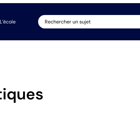
L’école
Rechercher un sujet
iques