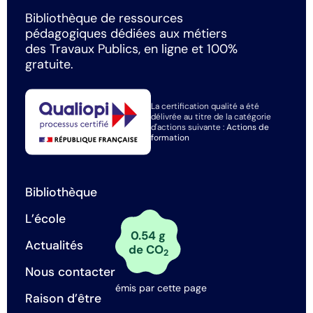
Bibliothèque de ressources
pédagogiques dédiées aux métiers
des Travaux Publics, en ligne et 100%
gratuite.
La certification qualité a été
délivrée au titre de la catégorie
d'actions suivante :
Actions de
formation
Bibliothèque
L’école
0.54 g
Actualités
de CO
2
Nous contacter
émis par cette page
Raison d’être