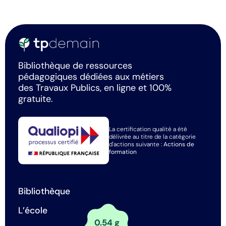
Bibliothèque de ressources
pédagogiques dédiées aux métiers
des Travaux Publics, en ligne et 100%
gratuite.
La certification qualité a été
délivrée au titre de la catégorie
d'actions suivante :
Actions de
formation
Bibliothèque
L’école
0.54 g