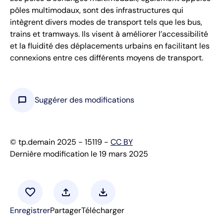
pôles multimodaux, sont des infrastructures qui
intègrent divers modes de transport tels que les bus,
trains et tramways. Ils visent à améliorer l’accessibilité
et la fluidité des déplacements urbains en facilitant les
connexions entre ces différents moyens de transport.
chat_bubble
Suggérer des modifications
© tp.demain 2025 - 15119 -
CC BY
Dernière modification le 19 mars 2025
favorite
upload
download
Enregistrer
Partager
Télécharger