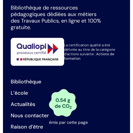
Bibliothèque de ressources
pédagogiques dédiées aux métiers
des Travaux Publics, en ligne et 100%
gratuite.
La certification qualité a été
délivrée au titre de la catégorie
d'actions suivante :
Actions de
formation
Bibliothèque
L’école
0.54 g
Actualités
de CO
2
Nous contacter
émis par cette page
Raison d’être