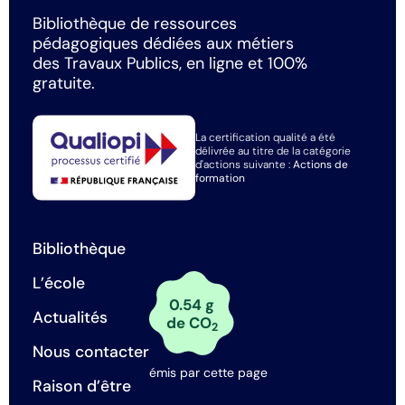
Bibliothèque de ressources
pédagogiques dédiées aux métiers
des Travaux Publics, en ligne et 100%
gratuite.
La certification qualité a été
délivrée au titre de la catégorie
d'actions suivante :
Actions de
formation
Bibliothèque
L’école
0.54 g
Actualités
de CO
2
Nous contacter
émis par cette page
Raison d’être