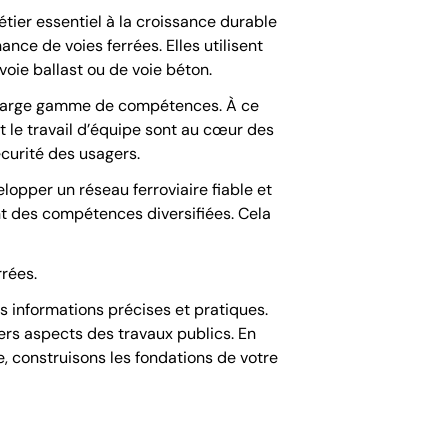
tier essentiel à la croissance durable
nce de voies ferrées. Elles utilisent
voie ballast ou de voie béton.
une large gamme de compétences. À ce
 et le travail d’équipe sont au cœur des
écurité des usagers.
lopper un réseau ferroviaire fiable et
t des compétences diversifiées. Cela
rées.
 informations précises et pratiques.
ers aspects des travaux publics. En
e, construisons les fondations de votre