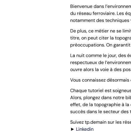
Bienvenue dans l’environneme
du réseau ferroviaire. Les é
notamment des techniques var
De plus, ce métier ne se lim
titre, on peut citer la topogr
préoccupations. On garantit 
La nuit comme le jour, des é
respectueux de l’environnem
ouvre alors la voie à des pos
Vous connaissez désormais q
Chaque tutoriel est soigneu
Alors, plongez dans notre b
effet, de la topographie à la
succès dans le secteur des 
Suivez tp.demain sur les rés
►
Linkedin