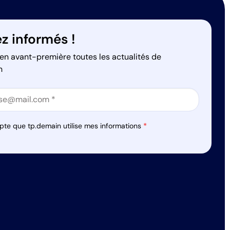
z informés !
en avant-première toutes les actualités de
n
on
on
pte que tp.demain utilise mes informations
*