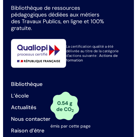
Bibliothèque de ressources
pédagogiques dédiées aux métiers
des Travaux Publics, en ligne et 100%
gratuite.
La certification qualité a été
délivrée au titre de la catégorie
d'actions suivante :
Actions de
formation
Bibliothèque
L’école
0.54 g
Actualités
de CO
2
Nous contacter
émis par cette page
Raison d’être