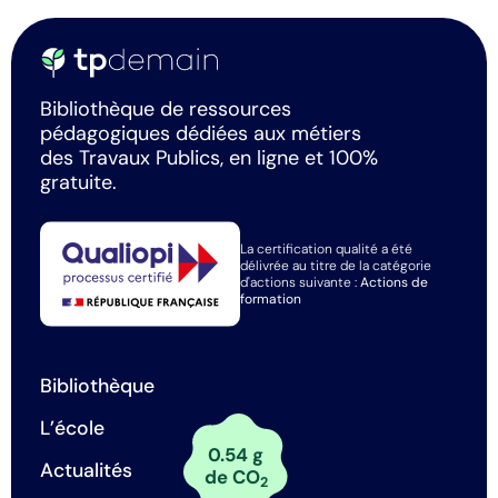
Bibliothèque de ressources
pédagogiques dédiées aux métiers
des Travaux Publics, en ligne et 100%
gratuite.
La certification qualité a été
délivrée au titre de la catégorie
d'actions suivante :
Actions de
formation
Bibliothèque
L’école
0.54 g
Actualités
de CO
2