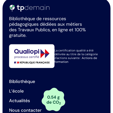
Bibliothèque de ressources
pédagogiques dédiées aux métiers
des Travaux Publics, en ligne et 100%
gratuite.
La certification qualité a été
délivrée au titre de la catégorie
d'actions suivante :
Actions de
formation
Bibliothèque
L’école
0.54 g
Actualités
de CO
2
Nous contacter