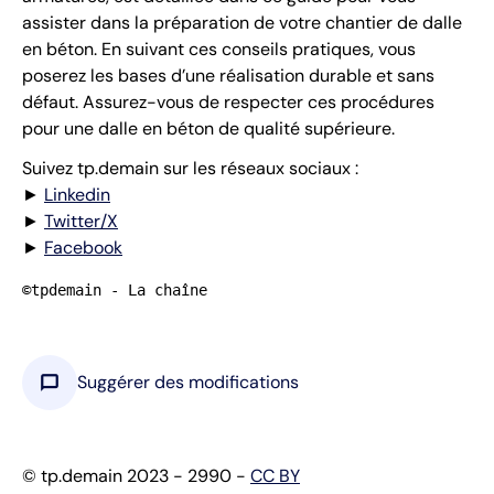
assister dans la préparation de votre chantier de dalle
en béton. En suivant ces conseils pratiques, vous
poserez les bases d’une réalisation durable et sans
défaut. Assurez-vous de respecter ces procédures
pour une dalle en béton de qualité supérieure.
Suivez tp.demain sur les réseaux sociaux :
►
Linkedin
►
Twitter/X
►
Facebook
©tpdemain - La chaîne
chat_bubble
Suggérer des modifications
© tp.demain 2023 - 2990 -
CC BY