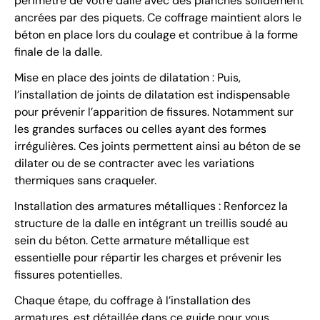
périmètre de votre dalle avec des planches solidement
ancrées par des piquets. Ce coffrage maintient alors le
béton en place lors du coulage et contribue à la forme
finale de la dalle.
Mise en place des joints de dilatation : Puis,
l’installation de joints de dilatation est indispensable
pour prévenir l’apparition de fissures. Notamment sur
les grandes surfaces ou celles ayant des formes
irrégulières. Ces joints permettent ainsi au béton de se
dilater ou de se contracter avec les variations
thermiques sans craqueler.
Installation des armatures métalliques : Renforcez la
structure de la dalle en intégrant un treillis soudé au
sein du béton. Cette armature métallique est
essentielle pour répartir les charges et prévenir les
fissures potentielles.
Chaque étape, du coffrage à l’installation des
armatures, est détaillée dans ce guide pour vous