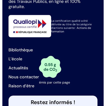
des Travaux Publics, en ligne et 100%
gratuite.
La certification qualité a été
délivrée au titre de la catégorie
d'actions suivante :
Actions de
formation
Bibliothèque
L’école
0.55 g
Actualités
de CO
2
Nous contacter
émis par cette page
Raison d’être
Restez informés !