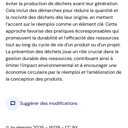
éviter la production de déchets avant leur génération.
Cela inclut des démarches pour réduire la quantité et
la nocivité des déchets dès leur origine, en mettant
l’accent sur le réemploi comme un élément clé. Cette
approche favorise des pratiques écoresponsables qui
promeuvent la durabilité et l’efficacité des ressources
tout au long du cycle de vie d’un produit ou d’un projet.
La prévention des déchets joue un rôle crucial dans la
gestion durable des ressources, contribuant ainsi à
limiter l’impact environnemental et à encourager une
économie circulaire par le réemploi et l’amélioration de
la conception des produits.
chat_bubble
Suggérer des modifications
© tp.demain 2025 - 15179 -
CC BY