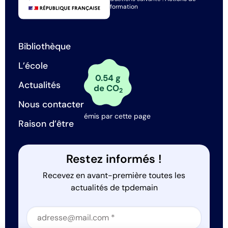
formation
Bibliothèque
L’école
0.54 g
Actualités
de CO
2
Nous contacter
émis par cette page
Raison d’être
Restez informés !
Recevez en avant-première toutes les
actualités de tpdemain
Section