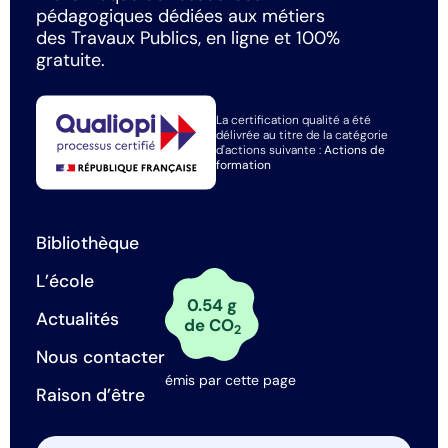
pédagogiques dédiées aux métiers
des Travaux Publics, en ligne et 100%
gratuite.
La certification qualité a été
délivrée au titre de la catégorie
d'actions suivante :
Actions de
formation
Bibliothèque
L’école
0.54 g
Actualités
de CO
2
Nous contacter
émis par cette page
Raison d’être