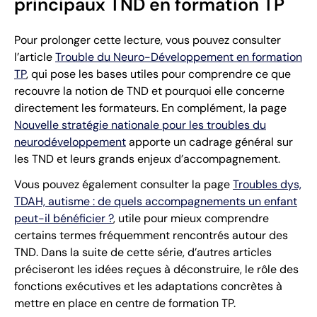
principaux TND en formation TP
Pour prolonger cette lecture, vous pouvez consulter
l’article
Trouble du Neuro-Développement en formation
TP
, qui pose les bases utiles pour comprendre ce que
recouvre la notion de TND et pourquoi elle concerne
directement les formateurs. En complément, la page
Nouvelle stratégie nationale pour les troubles du
neurodéveloppement
apporte un cadrage général sur
les TND et leurs grands enjeux d’accompagnement.
Vous pouvez également consulter la page
Troubles dys,
TDAH, autisme : de quels accompagnements un enfant
peut-il bénéficier ?
, utile pour mieux comprendre
certains termes fréquemment rencontrés autour des
TND. Dans la suite de cette série, d’autres articles
préciseront les idées reçues à déconstruire, le rôle des
fonctions exécutives et les adaptations concrètes à
mettre en place en centre de formation TP.