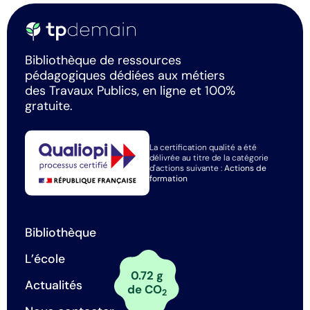
Bibliothèque de ressources
pédagogiques dédiées aux métiers
des Travaux Publics, en ligne et 100%
gratuite.
La certification qualité a été
délivrée au titre de la catégorie
d'actions suivante :
Actions de
formation
Bibliothèque
L’école
0.72 g
Actualités
de CO
2