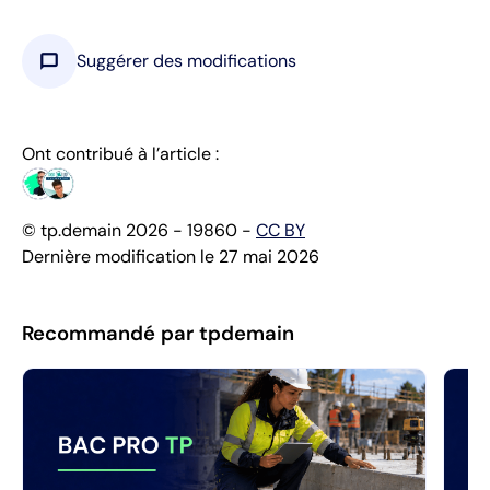
chat_bubble
Suggérer des modifications
Ont contribué à l’article :
© tp.demain 2026 - 19860 -
CC BY
Dernière modification le 27 mai 2026
Recommandé par tpdemain