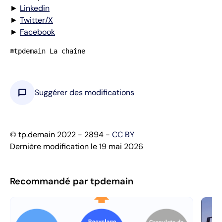
►
Linkedin
►
Twitter/X
►
Facebook
©tpdemain La chaîne
chat_bubble
Suggérer des modifications
© tp.demain 2022 - 2894 -
CC BY
Dernière modification le 19 mai 2026
Recommandé par tpdemain