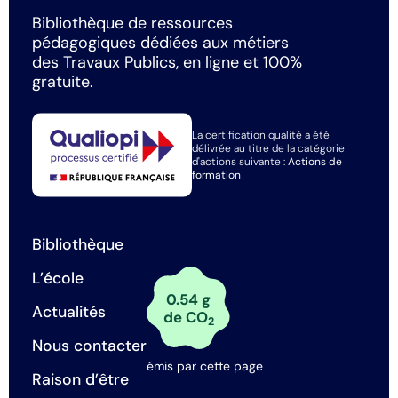
Bibliothèque de ressources
pédagogiques dédiées aux métiers
des Travaux Publics, en ligne et 100%
gratuite.
La certification qualité a été
délivrée au titre de la catégorie
d'actions suivante :
Actions de
formation
Bibliothèque
L’école
0.54 g
Actualités
de CO
2
Nous contacter
émis par cette page
Raison d’être