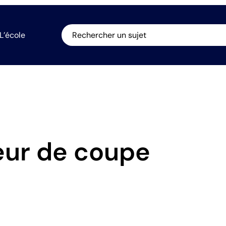
L’école
Rechercher un sujet
eur de coupe