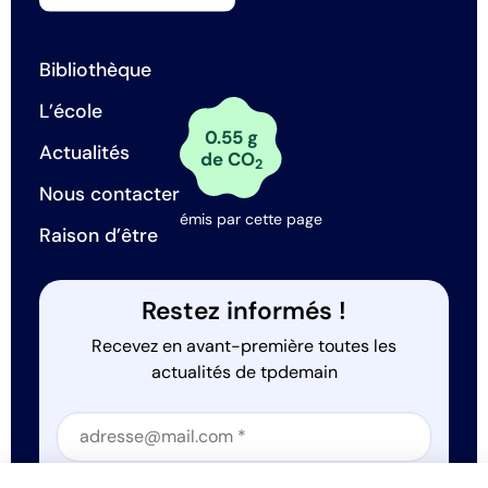
Bibliothèque
L’école
0.55 g
Actualités
de CO
2
Nous contacter
émis par cette page
Raison d’être
Restez informés !
Recevez en avant-première toutes les
actualités de tpdemain
Section