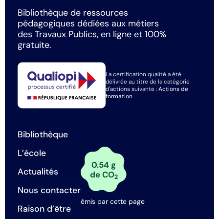
Bibliothèque de ressources
pédagogiques dédiées aux métiers
des Travaux Publics, en ligne et 100%
gratuite.
La certification qualité a été
délivrée au titre de la catégorie
d'actions suivante :
Actions de
formation
Bibliothèque
L’école
0.54 g
Actualités
de CO
2
Nous contacter
émis par cette page
Raison d’être