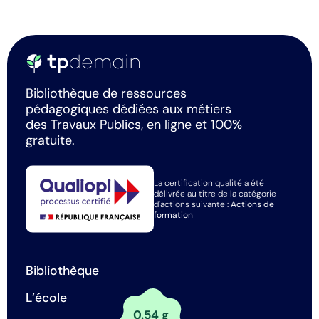
Bibliothèque de ressources
pédagogiques dédiées aux métiers
des Travaux Publics, en ligne et 100%
gratuite.
La certification qualité a été
délivrée au titre de la catégorie
d'actions suivante :
Actions de
formation
Bibliothèque
L’école
0.54 g