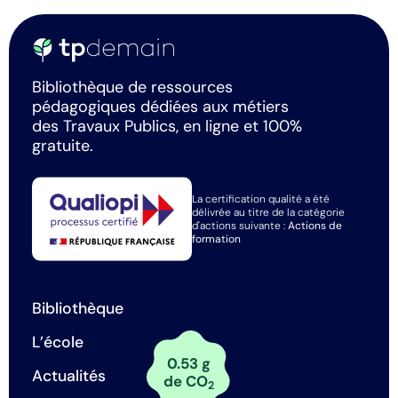
Bibliothèque de ressources
pédagogiques dédiées aux métiers
des Travaux Publics, en ligne et 100%
gratuite.
La certification qualité a été
délivrée au titre de la catégorie
d'actions suivante :
Actions de
formation
Bibliothèque
L’école
0.53 g
Actualités
de CO
2