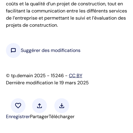
coûts et la qualité d’un projet de construction, tout en
facilitant la communication entre les différents services
de l’entreprise et permettant le suivi et l’évaluation des
projets de construction.
chat_bubble
Suggérer des modifications
© tp.demain 2025 - 15246 -
CC BY
Dernière modification le 19 mars 2025
favorite
upload
download
Enregistrer
Partager
Télécharger