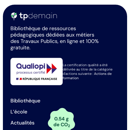
Bibliothèque de ressources
pédagogiques dédiées aux métiers
des Travaux Publics, en ligne et 100%
gratuite.
La certification qualité a été
délivrée au titre de la catégorie
d'actions suivante :
Actions de
formation
Bibliothèque
L’école
0.54 g
Actualités
de CO
2