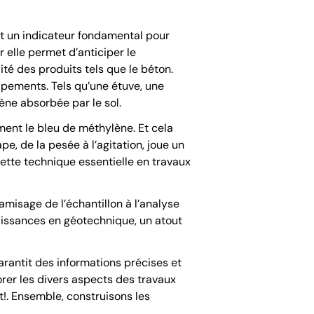
est un indicateur fondamental pour
 elle permet d’anticiper le
té des produits tels que le béton.
uipements. Tels qu’une étuve, une
ne absorbée par le sol.
ment le bleu de méthylène. Et cela
e, de la pesée à l’agitation, joue un
cette technique essentielle en travaux
misage de l’échantillon à l’analyse
naissances en géotechnique, un atout
arantit des informations précises et
rer les divers aspects des travaux
st!. Ensemble, construisons les