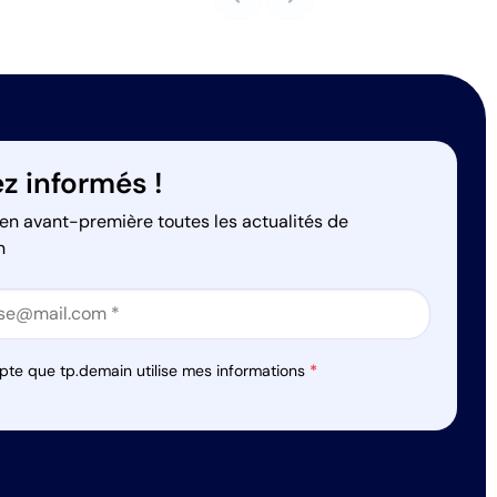
z informés !
en avant-première toutes les actualités de
n
on
on
pte que tp.demain utilise mes informations
*