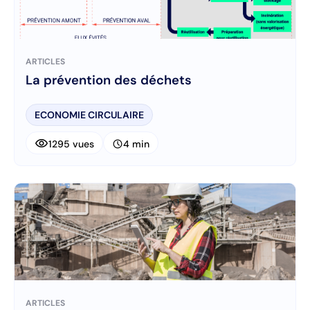
ARTICLES
La prévention des déchets
ECONOMIE CIRCULAIRE
visibility
schedule
1295 vues
4 min
ARTICLES