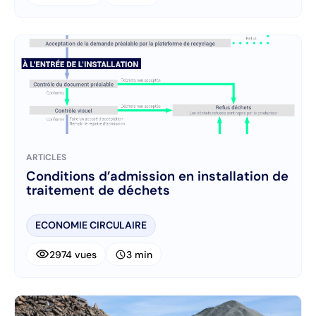
ARTICLES
Conditions d’admission en installation de
traitement de déchets
ECONOMIE CIRCULAIRE
visibility
schedule
2974 vues
3 min