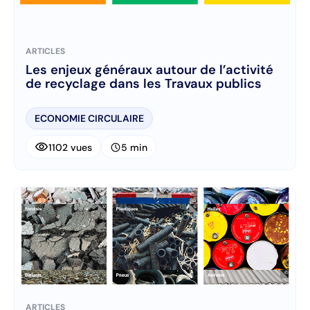
ARTICLES
Les enjeux généraux autour de l’activité
de recyclage dans les Travaux publics
ECONOMIE CIRCULAIRE
visibility
schedule
1102 vues
5 min
ARTICLES