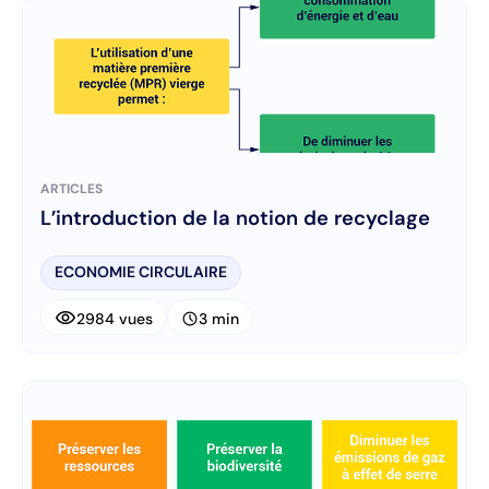
ARTICLES
L’introduction de la notion de recyclage
ECONOMIE CIRCULAIRE
visibility
schedule
2984 vues
3 min