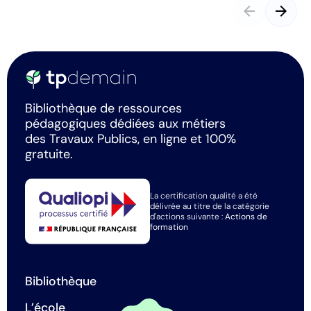
arrow_back
arrow_forward
Bibliothèque de ressources
pédagogiques dédiées aux métiers
des Travaux Publics, en ligne et 100%
gratuite.
La certification qualité a été
délivrée au titre de la catégorie
d'actions suivante :
Actions de
formation
Bibliothèque
L’école