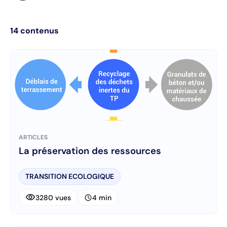
14
contenus
ARTICLES
La préservation des ressources
TRANSITION ECOLOGIQUE
visibility
schedule
3280 vues
4 min