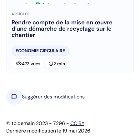
ARTICLES
Rendre compte de la mise en œuvre
d’une démarche de recyclage sur le
chantier
ECONOMIE CIRCULAIRE
visibility
schedule
473 vues
2 min
chat_bubble
Suggérer des modifications
© tp.demain 2023 - 7296 -
CC BY
Dernière modification le 19 mai 2026