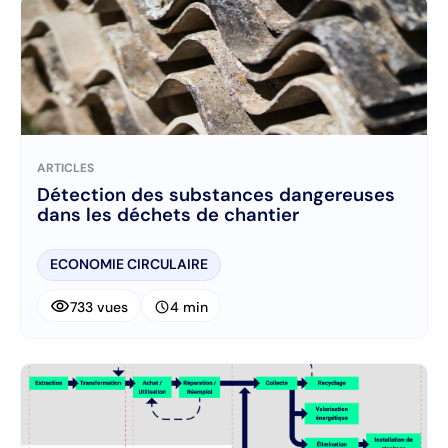
ARTICLES
Détection des substances dangereuses
dans les déchets de chantier
ECONOMIE CIRCULAIRE
visibility
schedule
733 vues
4 min