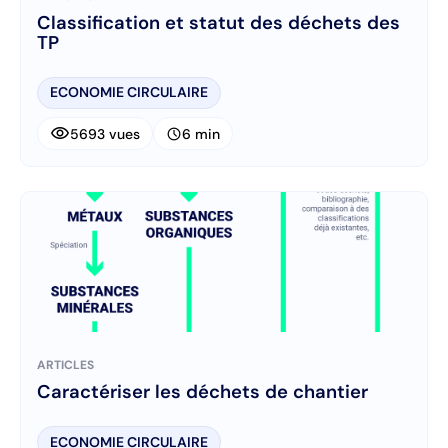
Classification et statut des déchets des
TP
ECONOMIE CIRCULAIRE
visibility
schedule
5693 vues
6 min
ARTICLES
Caractériser les déchets de chantier
ECONOMIE CIRCULAIRE