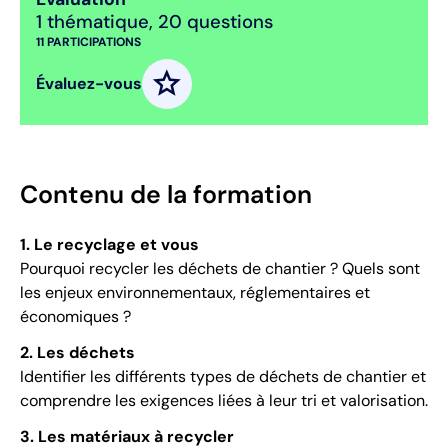
1 thématique
,
20 questions
11
PARTICIPATIONS
star
Évaluez-vous
Contenu de la formation
1. Le recyclage et vous
Pourquoi recycler les déchets de chantier ? Quels sont
les enjeux environnementaux, réglementaires et
économiques ?
2. Les déchets
Identifier les différents types de déchets de chantier et
comprendre les exigences liées à leur tri et valorisation.
3. Les matériaux à recycler