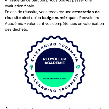
À l’issue de ce parcours, vous pouvez passer une
évaluation finale.
En cas de réussite, vous recevrez une
attestation de
réussite
ainsi qu’un
badge numérique
« Recycleurs
Académie » valorisant vos compétences en valorisation
des déchets.