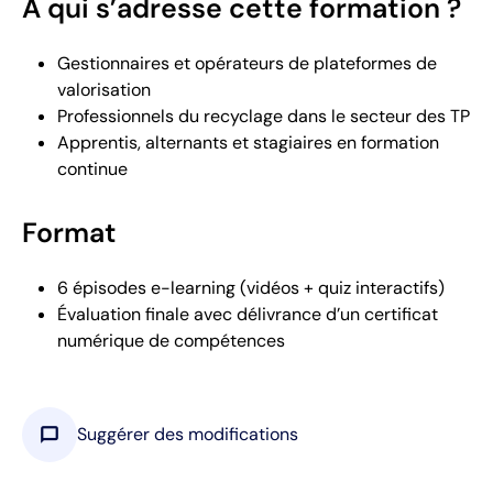
À qui s’adresse cette formation ?
Gestionnaires et opérateurs de plateformes de
valorisation
Professionnels du recyclage dans le secteur des TP
Apprentis, alternants et stagiaires en formation
continue
Format
6 épisodes e-learning (vidéos + quiz interactifs)
Évaluation finale avec délivrance d’un certificat
numérique de compétences
chat_bubble
Suggérer des modifications