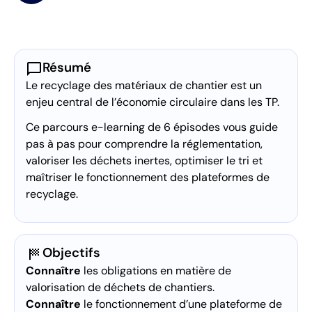
chat_bubble
Résumé
Le recyclage des matériaux de chantier est un
enjeu central de l’économie circulaire dans les TP.
Ce parcours e-learning de 6 épisodes vous guide
pas à pas pour comprendre la réglementation,
valoriser les déchets inertes, optimiser le tri et
maîtriser le fonctionnement des plateformes de
recyclage.
sports_score
Objectifs
Connaître
les obligations en matière de
valorisation de déchets de chantiers.
Connaître
le fonctionnement d’une plateforme de