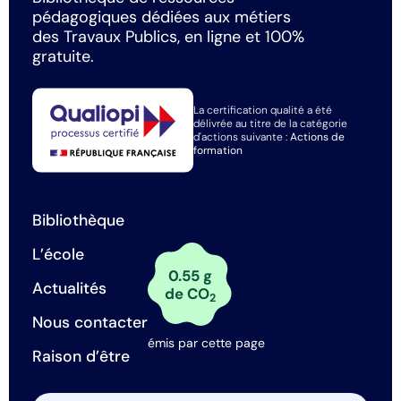
pédagogiques dédiées aux métiers
des Travaux Publics, en ligne et 100%
gratuite.
La certification qualité a été
délivrée au titre de la catégorie
d'actions suivante :
Actions de
formation
Bibliothèque
L’école
0.55 g
Actualités
de CO
2
Nous contacter
émis par cette page
Raison d’être