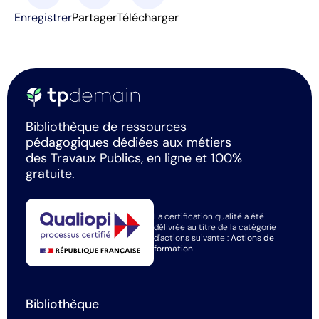
Enregistrer
Partager
Télécharger
Bibliothèque de ressources
pédagogiques dédiées aux métiers
des Travaux Publics, en ligne et 100%
gratuite.
La certification qualité a été
délivrée au titre de la catégorie
d'actions suivante :
Actions de
formation
Bibliothèque