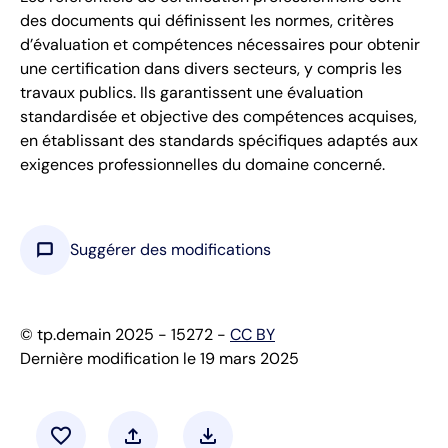
des documents qui définissent les normes, critères
d’évaluation et compétences nécessaires pour obtenir
une certification dans divers secteurs, y compris les
travaux publics. Ils garantissent une évaluation
standardisée et objective des compétences acquises,
en établissant des standards spécifiques adaptés aux
exigences professionnelles du domaine concerné.
chat_bubble
Suggérer des modifications
© tp.demain 2025 - 15272 -
CC BY
Dernière modification le 19 mars 2025
favorite
upload
download