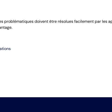
es problématiques doivent être résolues facilement par les 
antage.
ations