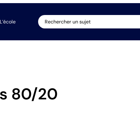
L’école
Rechercher un sujet
es 80/20