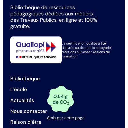
Bibliothèque de ressources
pédagogiques dédiées aux métiers
des Travaux Publics, en ligne et 100%
gratuite.
La certification qualité a été
délivrée au titre de la catégorie
d'actions suivante :
Actions de
formation
Bibliothèque
L’école
0.54 g
Actualités
de CO
2
Nous contacter
émis par cette page
Raison d’être