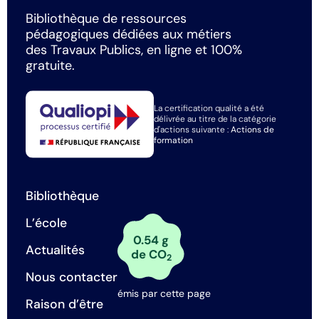
Bibliothèque de ressources
pédagogiques dédiées aux métiers
des Travaux Publics, en ligne et 100%
gratuite.
La certification qualité a été
délivrée au titre de la catégorie
d'actions suivante :
Actions de
formation
Bibliothèque
L’école
0.54 g
Actualités
de CO
2
Nous contacter
émis par cette page
Raison d’être