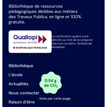
Bibliothèque de ressources
pédagogiques dédiées aux métiers
des Travaux Publics, en ligne et 100%
gratuite.
La certification qualité a été
délivrée au titre de la catégorie
d'actions suivante :
Actions de
formation
Bibliothèque
L’école
0.54 g
Actualités
de CO
2
Nous contacter
émis par cette page
Raison d’être