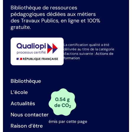
Bibliothèque de ressources
pédagogiques dédiées aux métiers
des Travaux Publics, en ligne et 100%
gratuite.
La certification qualité a été
délivrée au titre de la catégorie
d'actions suivante :
Actions de
formation
Bibliothèque
L’école
0.54 g
Actualités
de CO
2
Nous contacter
émis par cette page
Raison d’être