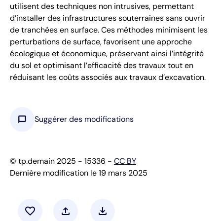
utilisent des techniques non intrusives, permettant
d’installer des infrastructures souterraines sans ouvrir
de tranchées en surface. Ces méthodes minimisent les
perturbations de surface, favorisent une approche
écologique et économique, préservant ainsi l’intégrité
du sol et optimisant l’efficacité des travaux tout en
réduisant les coûts associés aux travaux d’excavation.
chat_bubble
Suggérer des modifications
© tp.demain 2025 - 15336 -
CC BY
Dernière modification le 19 mars 2025
favorite
upload
download