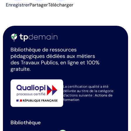
Enregistrer
Partager
Télécharger
Bibliothèque de ressources
pédagogiques dédiées aux métiers
des Travaux Publics, en ligne et 100%
gratuite.
La certification qualité a été
délivrée au titre de la catégorie
d'actions suivante :
Actions de
formation
Bibliothèque