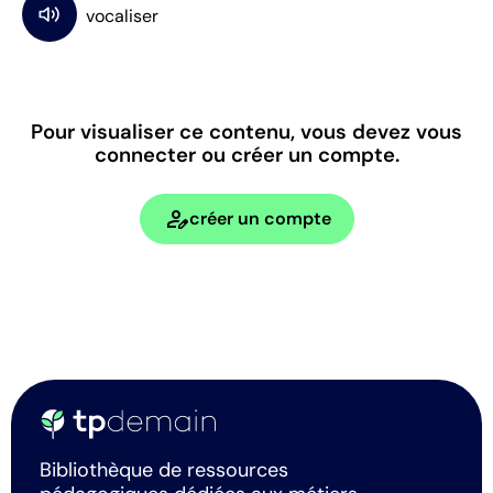
Pour visualiser ce contenu, vous devez vous
connecter ou créer un compte.
person_edit
créer un compte
Bibliothèque de ressources