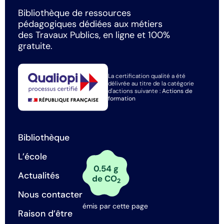
Bibliothèque de ressources
pédagogiques dédiées aux métiers
des Travaux Publics, en ligne et 100%
gratuite.
La certification qualité a été
délivrée au titre de la catégorie
d'actions suivante :
Actions de
formation
Bibliothèque
L’école
0.54 g
Actualités
de CO
2
Nous contacter
émis par cette page
Raison d’être