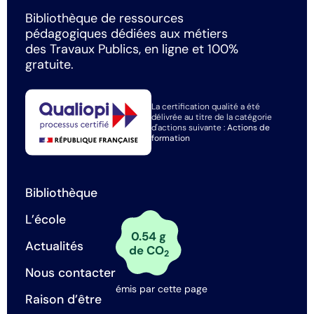
Bibliothèque de ressources
pédagogiques dédiées aux métiers
des Travaux Publics, en ligne et 100%
gratuite.
La certification qualité a été
délivrée au titre de la catégorie
d'actions suivante :
Actions de
formation
Bibliothèque
L’école
0.54 g
Actualités
de CO
2
Nous contacter
émis par cette page
Raison d’être