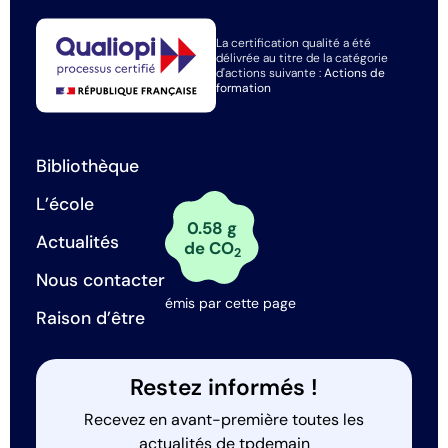
La certification qualité a été
délivrée au titre de la catégorie
d'actions suivante :
Actions de
formation
Bibliothèque
L’école
0.58 g
Actualités
de CO
2
Nous contacter
émis par cette page
Raison d’être
Restez informés !
Recevez en avant-première toutes les
actualités de tpdemain