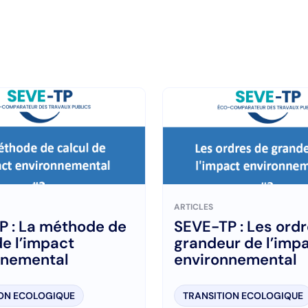
ARTICLES
P : La méthode de
SEVE-TP : Les ord
de l’impact
grandeur de l’imp
nnemental
environnemental
ION ECOLOGIQUE
TRANSITION ECOLOGIQUE