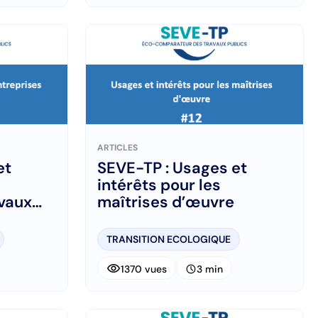
ARTICLES
et
SEVE-TP : Usages et
intérêts pour les
avaux
maîtrises d’œuvre
TRANSITION ECOLOGIQUE
visibility
schedule
1370 vues
3 min