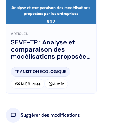
ARTICLES
SEVE-TP : Analyse et
comparaison des
modélisations proposées
par les entreprises
TRANSITION ECOLOGIQUE
visibility
schedule
1409 vues
4 min
chat_bubble
Suggérer des modifications