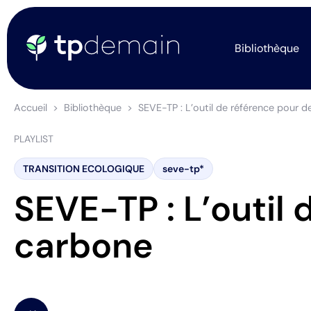
Bibliothèque
Accueil
Bibliothèque
SEVE-TP : L’outil de référence pour 
PLAYLIST
TRANSITION ECOLOGIQUE
seve-tp*
SEVE-TP : L’outil
carbone