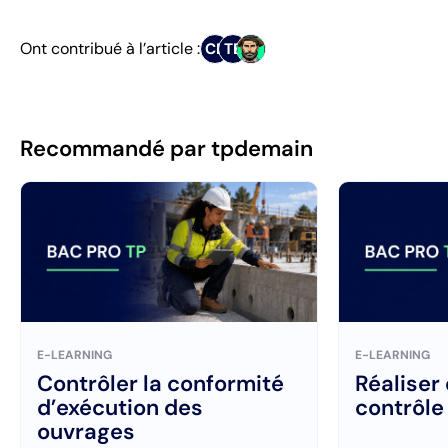
Ont contribué à l’article :
CB
TB
Recommandé par tpdemain
E-LEARNING
E-LEARNING
Contrôler la conformité
Réaliser
d’exécution des
contrôle
ouvrages