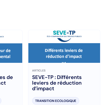
ARTICLES
res de
SEVE-TP : Différents
act
leviers de réduction
d’impact
TRANSITION ECOLOGIQUE