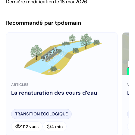
Dernière modification le 18 mai 2026
Recommandé par tpdemain
ARTICLES
VID
La renaturation des cours d’eau
Le 
TRANSITION ECOLOGIQUE
R
visibility
visibi
schedule
1112 vues
4 min