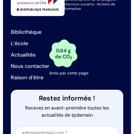
d'actions suivante :
Actions de
formation
Bibliothèque
L’école
0.64 g
Actualités
de CO
2
Nous contacter
émis par cette page
Raison d’être
Restez informés !
Recevez en avant-première toutes les
actualités de tpdemain
Section