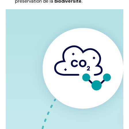
préservation de la
biodiversité
.