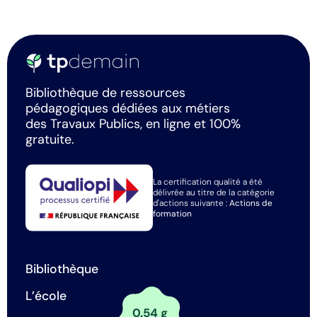
Bibliothèque de ressources
pédagogiques dédiées aux métiers
des Travaux Publics, en ligne et 100%
gratuite.
La certification qualité a été
délivrée au titre de la catégorie
d'actions suivante :
Actions de
formation
Bibliothèque
L’école
0.54 g