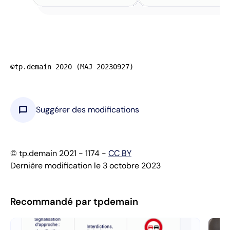
©tp.demain 2020 (MAJ 20230927)
chat_bubble
Suggérer des modifications
© tp.demain 2021 - 1174 -
CC BY
Dernière modification le 3 octobre 2023
Recommandé par tpdemain