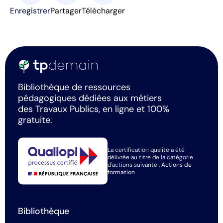
Enregistrer
Partager
Télécharger
Bibliothèque de ressources
pédagogiques dédiées aux métiers
des Travaux Publics, en ligne et 100%
gratuite.
La certification qualité a été
délivrée au titre de la catégorie
d'actions suivante :
Actions de
formation
Bibliothèque