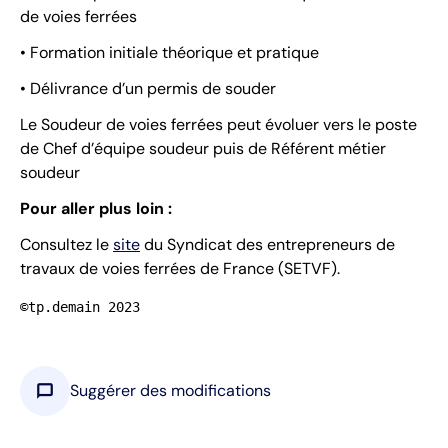
de voies ferrées
• Formation initiale théorique et pratique
• Délivrance d’un permis de souder
Le Soudeur de voies ferrées peut évoluer vers le poste
de Chef d’équipe soudeur puis de Référent métier
soudeur
Pour aller plus loin :
Consultez le
site
du Syndicat des entrepreneurs de
travaux de voies ferrées de France (SETVF).
©tp.demain 2023
chat_bubble
Suggérer des modifications