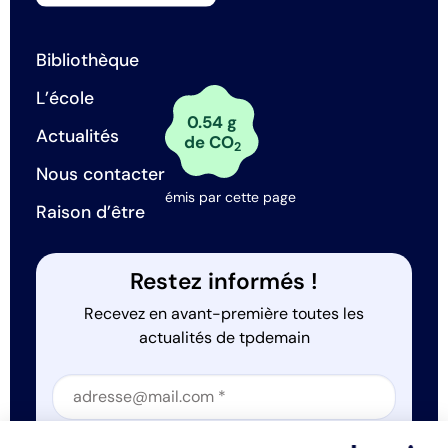
Bibliothèque
L’école
0.54 g
Actualités
de CO
2
Nous contacter
émis par cette page
Raison d’être
Restez informés !
Recevez en avant-première toutes les
actualités de tpdemain
Section
J'accepte que tp.demain utilise mes informations