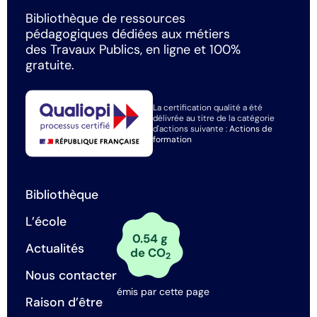
Bibliothèque de ressources
pédagogiques dédiées aux métiers
des Travaux Publics, en ligne et 100%
gratuite.
La certification qualité a été
délivrée au titre de la catégorie
d'actions suivante :
Actions de
formation
Bibliothèque
L’école
0.54 g
Actualités
de CO
2
Nous contacter
émis par cette page
Raison d’être