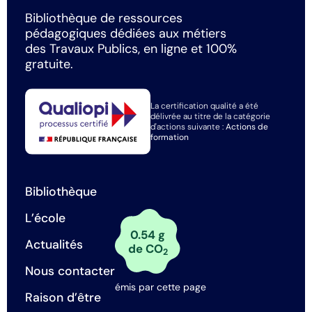
Bibliothèque de ressources
pédagogiques dédiées aux métiers
des Travaux Publics, en ligne et 100%
gratuite.
La certification qualité a été
délivrée au titre de la catégorie
d'actions suivante :
Actions de
formation
Bibliothèque
L’école
0.54 g
Actualités
de CO
2
Nous contacter
émis par cette page
Raison d’être