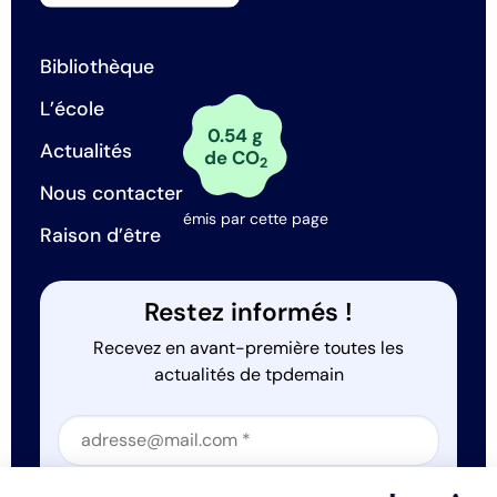
Bibliothèque
L’école
0.54 g
Actualités
de CO
2
Nous contacter
émis par cette page
Raison d’être
Restez informés !
Recevez en avant-première toutes les
actualités de tpdemain
Section
J'accepte que tp.demain utilise mes informations