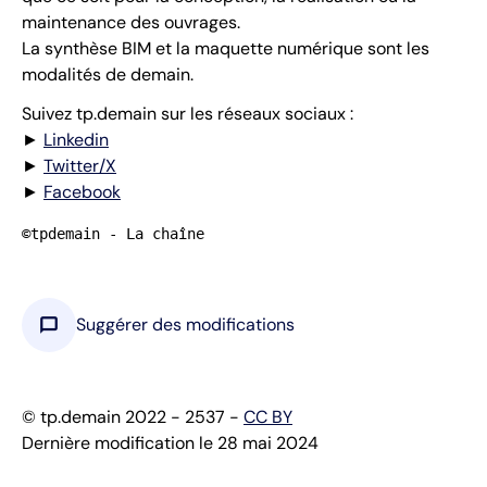
maintenance des ouvrages.
La synthèse BIM et la maquette numérique sont les
modalités de demain.
Suivez tp.demain sur les réseaux sociaux :
►
Linkedin
►
Twitter/X
►
Facebook
©tpdemain - La chaîne
chat_bubble
Suggérer des modifications
© tp.demain 2022 - 2537 -
CC BY
Dernière modification le 28 mai 2024