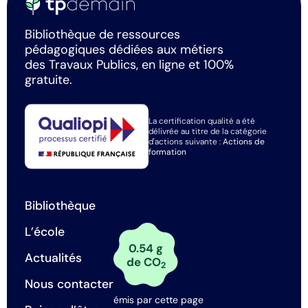
Bibliothèque de ressources
pédagogiques dédiées aux métiers
des Travaux Publics, en ligne et 100%
gratuite.
La certification qualité a été
délivrée au titre de la catégorie
d'actions suivante :
Actions de
formation
Bibliothèque
L’école
0.54 g
Actualités
de CO
2
Nous contacter
émis par cette page