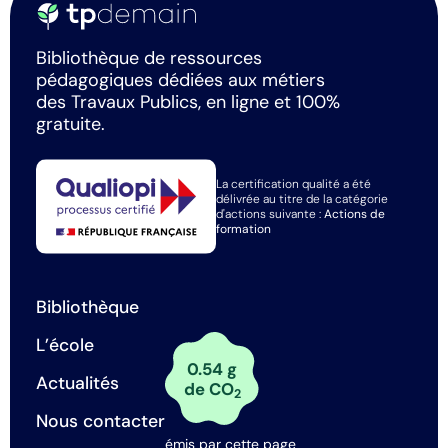
Bibliothèque de ressources
pédagogiques dédiées aux métiers
des Travaux Publics, en ligne et 100%
gratuite.
La certification qualité a été
délivrée au titre de la catégorie
d'actions suivante :
Actions de
formation
Bibliothèque
L’école
0.54 g
Actualités
de CO
2
Nous contacter
émis par cette page