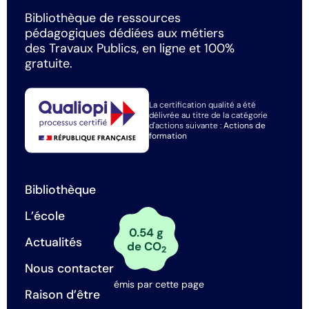
Bibliothèque de ressources
pédagogiques dédiées aux métiers
des Travaux Publics, en ligne et 100%
gratuite.
La certification qualité a été
délivrée au titre de la catégorie
d'actions suivante :
Actions de
formation
Bibliothèque
L’école
0.54 g
Actualités
de CO
2
Nous contacter
émis par cette page
Raison d’être