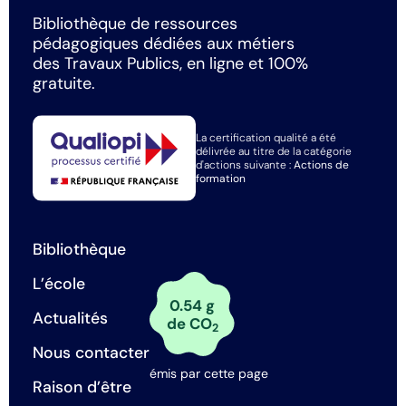
Bibliothèque de ressources
pédagogiques dédiées aux métiers
des Travaux Publics, en ligne et 100%
gratuite.
La certification qualité a été
délivrée au titre de la catégorie
d'actions suivante :
Actions de
formation
Bibliothèque
L’école
0.54 g
Actualités
de CO
2
Nous contacter
émis par cette page
Raison d’être