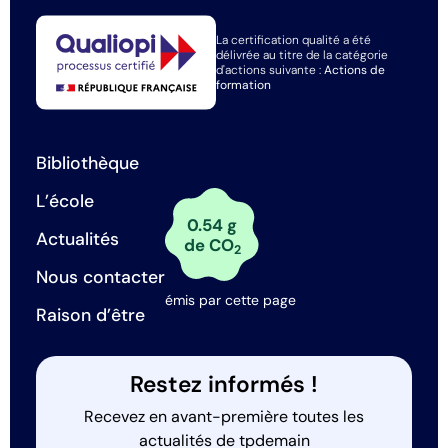
La certification qualité a été
délivrée au titre de la catégorie
d'actions suivante :
Actions de
formation
Bibliothèque
L’école
0.54 g
Actualités
de CO
2
Nous contacter
émis par cette page
Raison d’être
Restez informés !
Recevez en avant-première toutes les
actualités de tpdemain