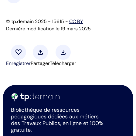
© tp.demain 2025 - 15615 -
CC BY
Dernière modification le 19 mars 2025
favorite
upload
download
Enregistrer
Partager
Télécharger
Bibliothèque de ressources
pédagogiques dédiées aux métiers
des Travaux Publics, en ligne et 100%
gratuite.