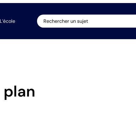
L’école
Rechercher un sujet
 plan