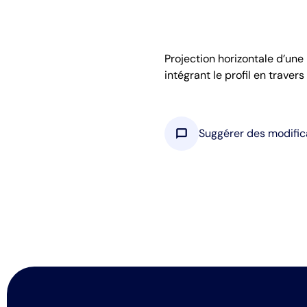
Projection horizontale d’une
intégrant le profil en travers
chat_bubble
Suggérer des modific